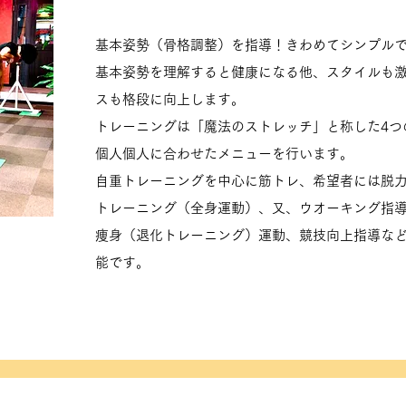
基本姿勢（骨格調整）を指導！きわめてシンプル
基本姿勢を理解すると健康になる他、スタイルも
スも格段に向上します。
トレーニングは「魔法のストレッチ」と称した4つ
個人個人に合わせたメニューを行います。
自重トレーニングを中心に筋トレ、希望者には脱
トレーニング（全身運動）、又、ウオーキング指
痩身（退化トレーニング）運動、競技向上指導な
能です。