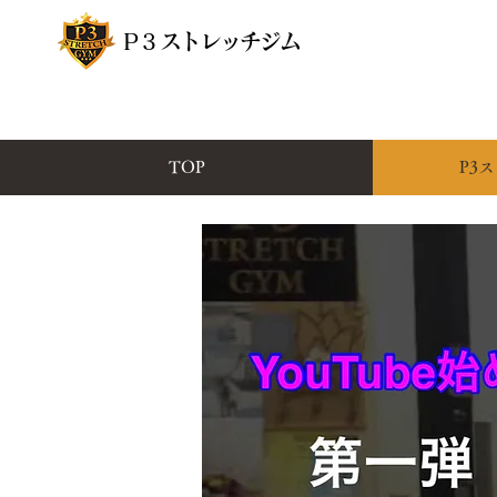
P3
ストレッチジム
TOP
P3