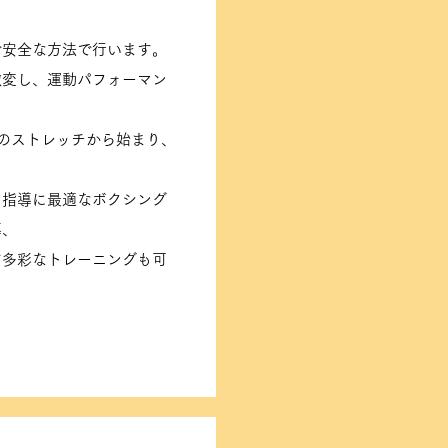
で安全な方法で行います。
激変し、運動パフォーマン
のストレッチから始まり、
力指導に最適なボクシング
導、
ど多彩なトレーニングも可