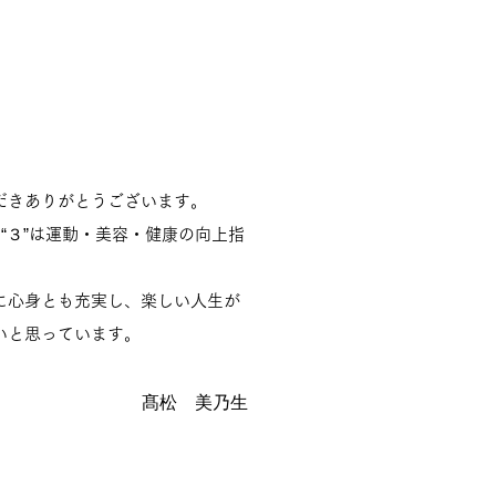
だきありがとうございます。
略、“３”は運動・美容・健康の向上指
に心身とも充実し、楽しい人生が
いと思っています。
髙松 美乃生