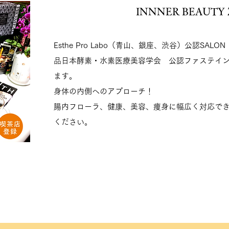
INNNER BEAUTY
Esthe Pro Labo（青山、銀座、渋谷）公認SAL
品日本酵素・水素医療美容学会 公認ファステイ
ます。
身体の内側へのアプローチ！
腸内フローラ、健康、美容、痩身に幅広く対応で
ください。