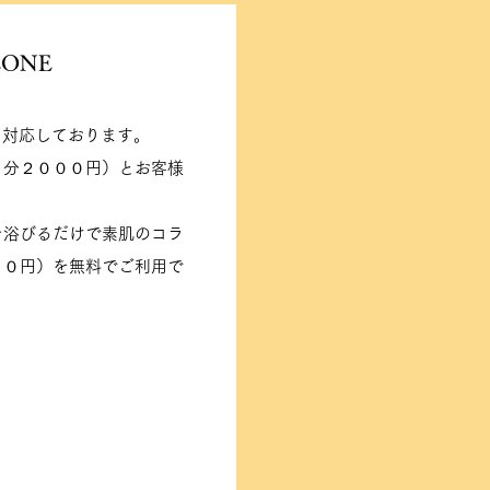
ZONE
く対応しております。
６分２０００円）とお客
様
を浴びるだけで素肌のコラ
００円）を無料でご利用で