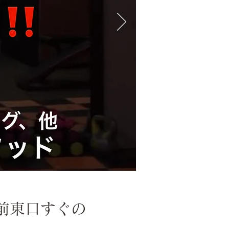
前東口すぐの