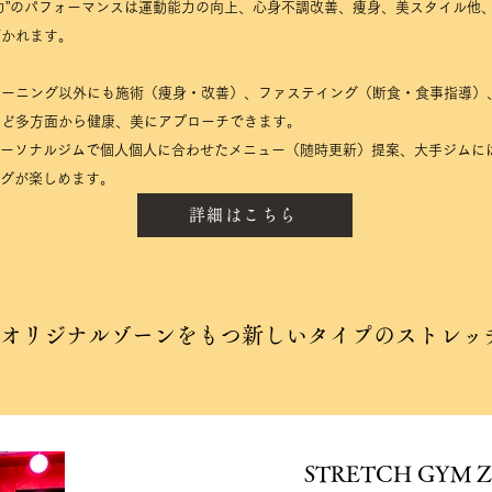
脱力”のパフォーマンスは運動能力の向上、心身不調改善、痩身、美スタイル他
ずかれます。
レーニング以外にも施術（痩身・改善）、ファステイング（断食・食事指導）
など多方面から健康、美にアプローチできます。
ーソナルジムで個人個人に合わせたメニュー（随時更新）提案、大手ジムに
グが楽しめます。
詳細はこちら
のオリジナルゾーンをもつ新しいタイプのストレッ
STRETCH GYM 