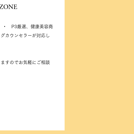
 ZONE
ON ・ P3厳選、健康美容商
ングカウンセラーが対応し
きますのでお気軽にご相談