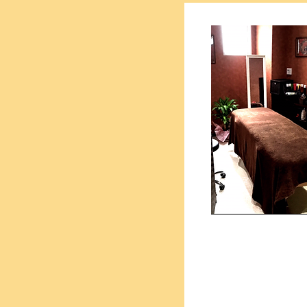
美容室
​ 登録