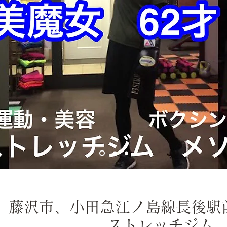
藤沢市、小田急江ノ島線長後駅
ストレッチジム