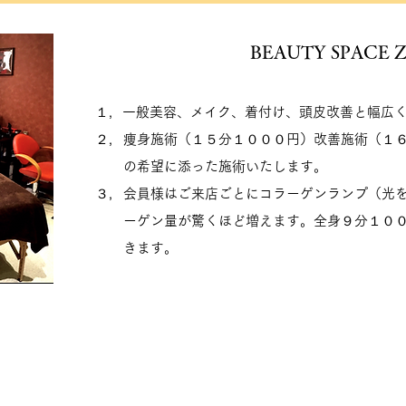
BEAUTY SPACE 
１，
一般美容、メイク、着付け、頭皮改善と幅広
２，
痩身施術（１５分１０００円）改善施術（１
の希望に添った施術いたします。
３，
会員様はご来店ごとにコラーゲンランプ（光
ーゲン量が驚くほど増えます。全身９分１０
きます。